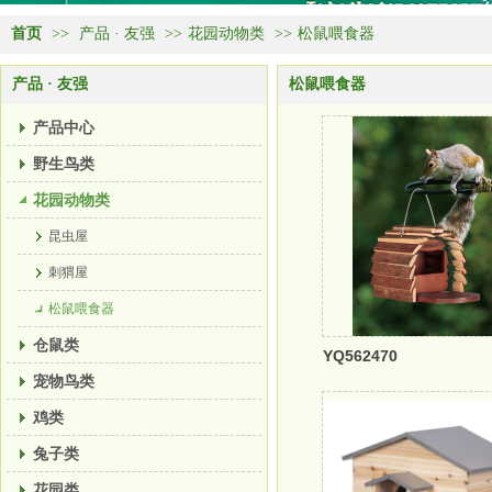
首页
>>
产品 · 友强
>>
花园动物类
>>
松鼠喂食器
产品 · 友强
松鼠喂食器
产品中心
野生鸟类
花园动物类
昆虫屋
刺猬屋
松鼠喂食器
仓鼠类
YQ562470
宠物鸟类
鸡类
兔子类
花园类