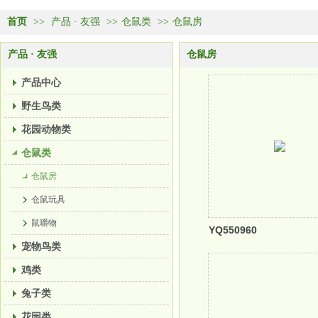
首页
>>
产品 · 友强
>>
仓鼠类
>>
仓鼠房
产品 · 友强
仓鼠房
产品中心
野生鸟类
花园动物类
仓鼠类
仓鼠房
仓鼠玩具
鼠嚼物
YQ550960
宠物鸟类
鸡类
兔子类
花园类