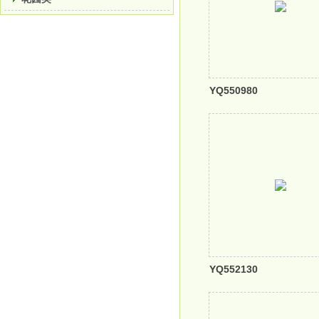
YQ550980
YQ552130