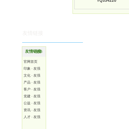
YQ334220
友情链接
友情链接
更多
官网首页
印象 · 友强
文化 · 友强
产品 · 友强
客户 · 友强
党建 · 友强
公益 · 友强
资讯 · 友强
人才 · 友强