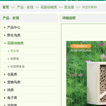
首页
>>
产品 · 友强
>>
花园动物类
>>
昆虫屋
>>
YQ333810
产品 · 友强
详细说明
产品中心
野生鸟类
花园动物类
昆虫屋
刺猬屋
松鼠喂食器
仓鼠类
宠物鸟类
鸡类
兔子类
花园类