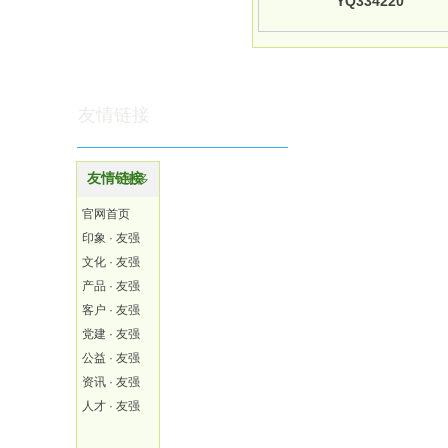
YQ334220
友情链接
友情链接
更多
官网首页
印象 · 友强
文化 · 友强
产品 · 友强
客户 · 友强
党建 · 友强
公益 · 友强
资讯 · 友强
人才 · 友强