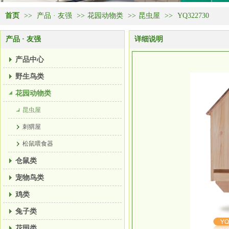
首页
>>
产品 · 友强
>>
花园动物类
>>
昆虫屋
>>
YQ322730
产品 · 友强
详细说明
产品中心
野生鸟类
花园动物类
昆虫屋
刺猬屋
松鼠喂食器
仓鼠类
宠物鸟类
鸡类
兔子类
花园类