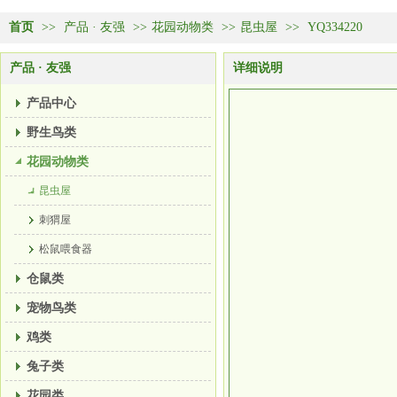
首页
>>
产品 · 友强
>>
花园动物类
>>
昆虫屋
>>
YQ334220
产品 · 友强
详细说明
产品中心
野生鸟类
花园动物类
昆虫屋
刺猬屋
松鼠喂食器
仓鼠类
宠物鸟类
鸡类
兔子类
花园类