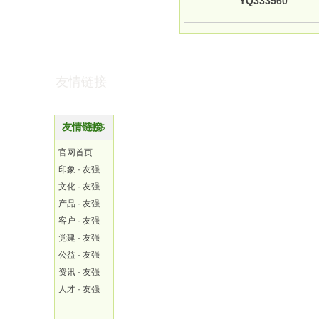
YQ333560
友情链接
友情链接
更多
官网首页
印象 · 友强
文化 · 友强
产品 · 友强
客户 · 友强
党建 · 友强
公益 · 友强
资讯 · 友强
人才 · 友强